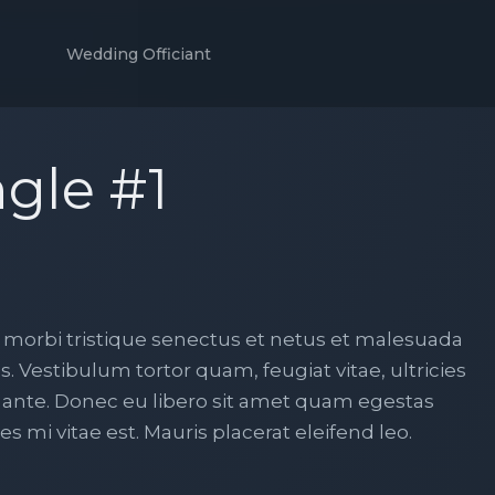
Wedding Officiant
gle #1
 morbi tristique senectus et netus et malesuada
. Vestibulum tortor quam, feugiat vitae, ultricies
 ante. Donec eu libero sit amet quam egestas
s mi vitae est. Mauris placerat eleifend leo.