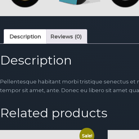
Description
Reviews (0)
Description
Pellentesque habitant morbi tristique senectus et n
tempor sit amet, ante. Donec eu libero sit amet qua
Related products
Sale!