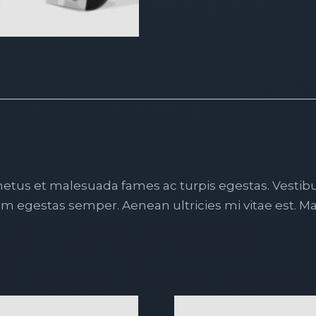
etus et malesuada fames ac turpis egestas. Vestibul
m egestas semper. Aenean ultricies mi vitae est. Mau