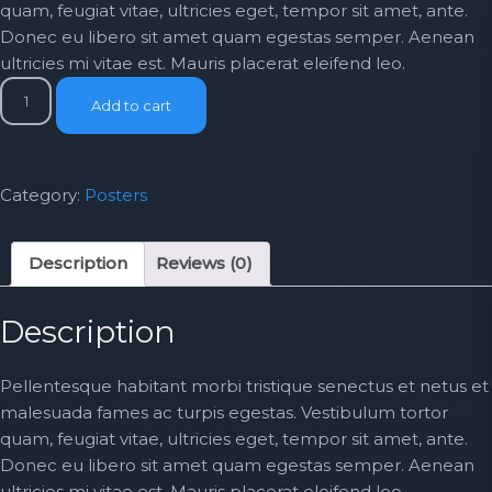
quam, feugiat vitae, ultricies eget, tempor sit amet, ante.
Donec eu libero sit amet quam egestas semper. Aenean
ultricies mi vitae est. Mauris placerat eleifend leo.
Woo
Add to cart
Ninja
quantity
Category:
Posters
Description
Reviews (0)
Description
Pellentesque habitant morbi tristique senectus et netus et
malesuada fames ac turpis egestas. Vestibulum tortor
quam, feugiat vitae, ultricies eget, tempor sit amet, ante.
Donec eu libero sit amet quam egestas semper. Aenean
ultricies mi vitae est. Mauris placerat eleifend leo.