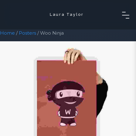
Laura Taylor
Home
/
Posters
/ Woo Ninja